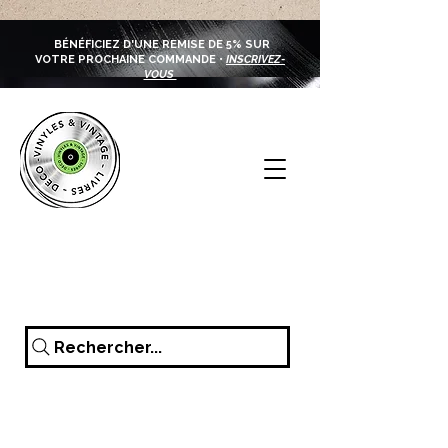
BÉNÉFICIEZ D'UNE REMISE DE 5% SUR
VOTRE PROCHAINE COMMANDE •
INSCRIVEZ-
VOUS
Rechercher...