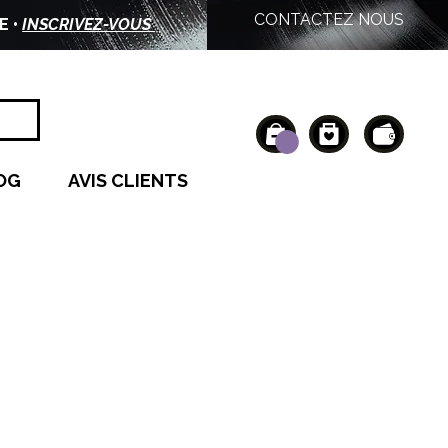
CONTACTEZ NOUS
E •
INSCRIVEZ-VOUS
OG
AVIS CLIENTS