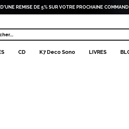
 D'UNE REMISE DE 5% SUR VOTRE PROCHAINE COMMAND
her...
ES
CD
K7 Deco Sono
LIVRES
BL