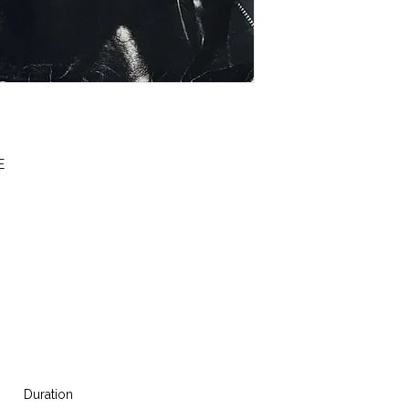
E
Duration