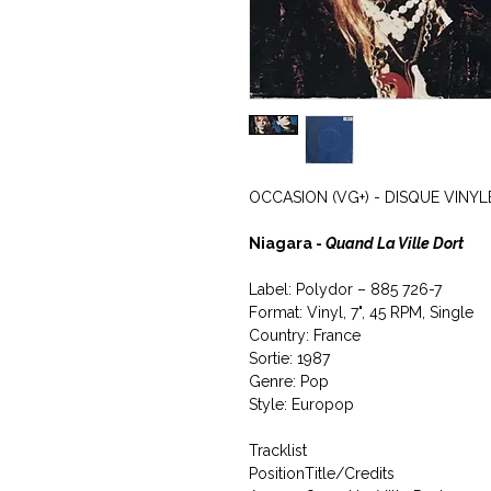
OCCASION (VG+) - DISQUE VINYL
Niagara -
Quand La Ville Dort
Label: Polydor ‎– 885 726-7
Format: Vinyl, 7", 45 RPM, Single
Country: France
Sortie: 1987
Genre: Pop
Style: Europop
Tracklist
Position
Title/Credits