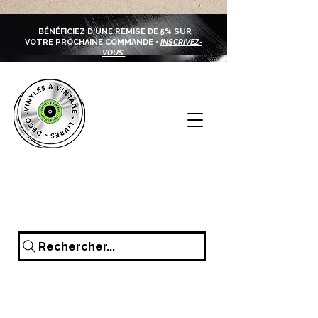
BÉNÉFICIEZ D'UNE REMISE DE 5% SUR
VOTRE PROCHAINE COMMANDE •
INSCRIVEZ-
VOUS
Rechercher...