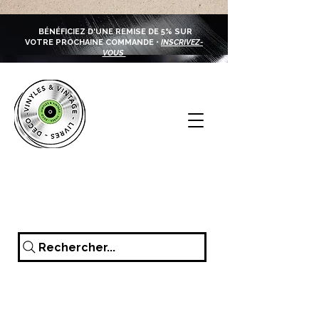
BÉNÉFICIEZ D'UNE REMISE DE 5% SUR
VOTRE PROCHAINE COMMANDE •
INSCRIVEZ-
VOUS
Rechercher...