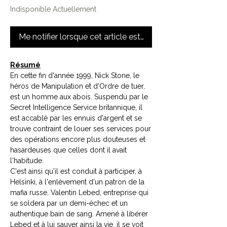
Indisponible Actuellement
Me notifier lorsque cet article est disponible
Résumé
En cette fin d'année 1999, Nick Stone, le
héros de Manipulation et d'Ordre de tuer,
est un homme aux abois. Suspendu par le
Secret Intelligence Service britannique, il
est accablé par les ennuis d'argent et se
trouve contraint de louer ses services pour
des opérations encore plus douteuses et
hasardeuses que celles dont il avait
l'habitude.
C'est ainsi qu'il est conduit à participer, à
Helsinki, à l'enlèvement d'un patron de la
mafia russe, Valentin Lebed, entreprise qui
se soldera par un demi-échec et un
authentique bain de sang. Amené à libérer
Lebed et à lui sauver ainsi la vie, il se voit