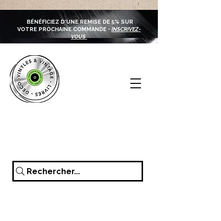
BÉNÉFICIEZ D'UNE REMISE DE 5% SUR
VOTRE PROCHAINE COMMANDE •
INSCRIVEZ-
VOUS
Rechercher...