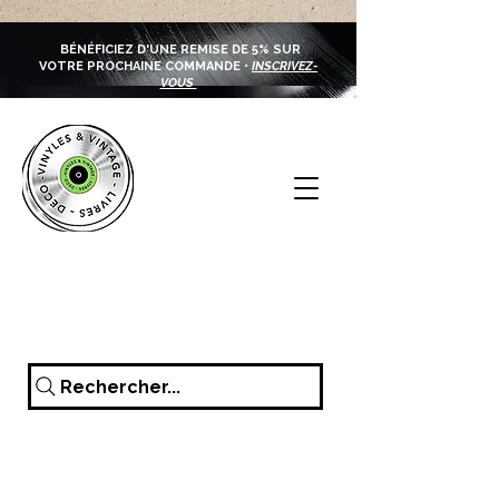
BÉNÉFICIEZ D'UNE REMISE DE 5% SUR
VOTRE PROCHAINE COMMANDE •
INSCRIVEZ-
VOUS
Rechercher...