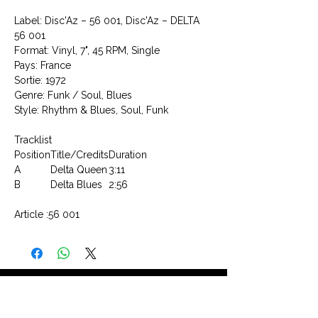
Label: Disc'Az ‎– 56 001, Disc'Az ‎– DELTA
56 001
Format: Vinyl, 7", 45 RPM, Single
Pays: France
Sortie: 1972
Genre: Funk / Soul, Blues
Style: Rhythm & Blues, Soul, Funk
Tracklist
Position
Title/Credits
Duration
A
Delta Queen
3:11
B
Delta Blues
2:56
Article :56 001
CONTACTEZ NOUS