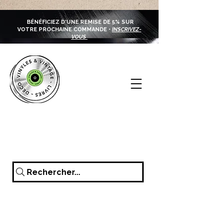
BÉNÉFICIEZ D'UNE REMISE DE 5% SUR
VOTRE PROCHAINE COMMANDE •
INSCRIVEZ-
VOUS
Rechercher...