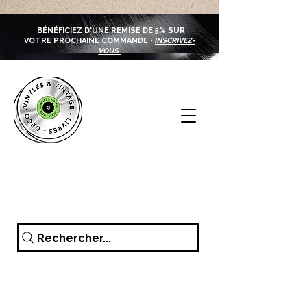
BÉNÉFICIEZ D'UNE REMISE DE 5% SUR
VOTRE PROCHAINE COMMANDE •
INSCRIVEZ-
VOUS
Rechercher...