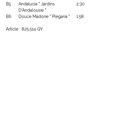
B5
Andalucia " Jardins
2:30
D'Andalousie "
B6
Douce Madone " Plegaria "
1:58
Article : 825.514 QY
CONTACTEZ NOUS
Explorez le Passé, Vibrez au
Présent
À PROPOS DE VINYLES & VINTAGE