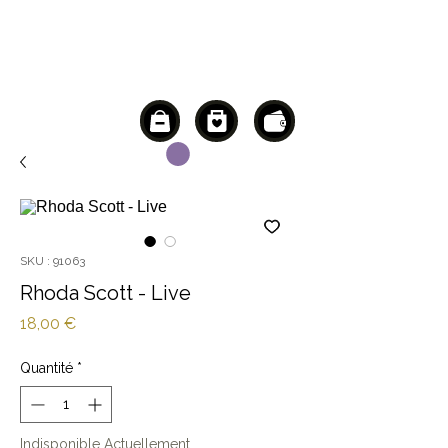
SKU : 91063
Rhoda Scott - Live
Prix
18,00 €
Quantité
*
Indisponible Actuellement