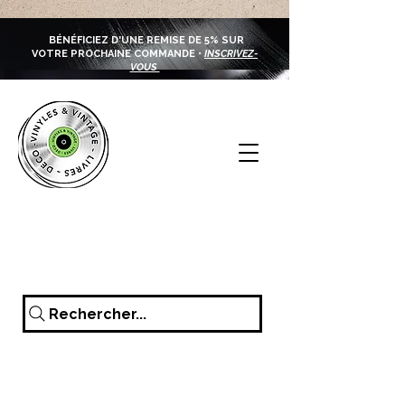
BÉNÉFICIEZ D'UNE REMISE DE 5% SUR
VOTRE PROCHAINE COMMANDE •
INSCRIVEZ-
VOUS
Rechercher...