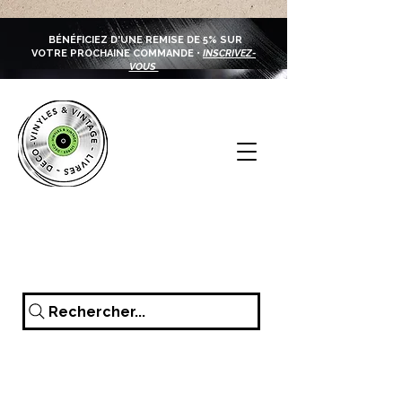
BÉNÉFICIEZ D'UNE REMISE DE 5% SUR
VOTRE PROCHAINE COMMANDE •
INSCRIVEZ-
VOUS
Rechercher...