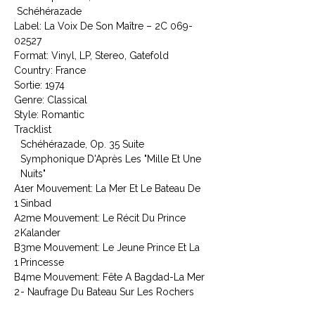
Schéhérazade
Label: La Voix De Son Maître ‎– 2C 069-
02527
Format: Vinyl, LP, Stereo, Gatefold
Country: France
Sortie: 1974
Genre: Classical
Style: Romantic
Tracklist
Schéhérazade, Op. 35 Suite
Symphonique D'Après Les "Mille Et Une
Nuits"
A
1er Mouvement: La Mer Et Le Bateau De
1
Sinbad
A
2me Mouvement: Le Récit Du Prince
2
Kalander
B
3me Mouvement: Le Jeune Prince Et La
1
Princesse
B
4me Mouvement: Fête A Bagdad-La Mer
2
- Naufrage Du Bateau Sur Les Rochers