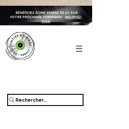
BÉNÉFICIEZ D'UNE REMISE DE 5% SUR
VOTRE PROCHAINE COMMANDE •
INSCRIVEZ-
VOUS
Rechercher...