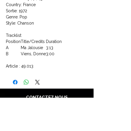
Country: France
Sortie: 1972
Genre: Pop
Style: Chanson
Tracklist
Position
Title/Credits
Duration
A
Ma Jalousie
3:13
B
Viens, Donne
3:00
Article : 49.013
CONTACTEZ NOUS