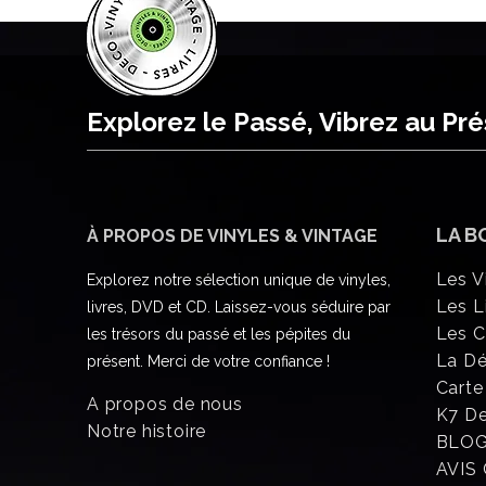
Explorez le Passé, Vibrez au Pr
LA B
À PROPOS DE VINYLES & VINTAGE
Les V
Explorez notre sélection unique de vinyles,
Les L
livres, DVD et CD. Laissez-vous séduire par
Les 
les trésors du passé et les pépites du
La D
présent. Merci de votre confiance !
Carte
A propos de nous
K7 D
Notre histoire
BLO
AVIS