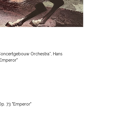
Concertgebouw Orchestra*, Hans
"Emperor"
 Op. 73 "Emperor"