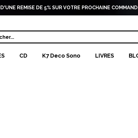
 D'UNE REMISE DE 5% SUR VOTRE PROCHAINE COMMAND
her...
ES
CD
K7 Deco Sono
LIVRES
BL