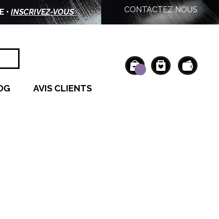
CONTACTEZ NOUS
E •
INSCRIVEZ-VOUS
OG
AVIS CLIENTS