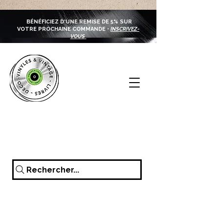
BÉNÉFICIEZ D'UNE REMISE DE 5% SUR
VOTRE PROCHAINE COMMANDE •
INSCRIVEZ-
VOUS
Rechercher...