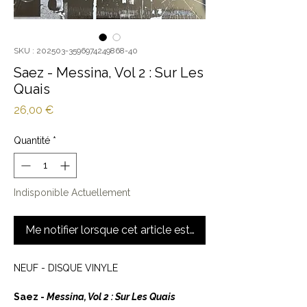
SKU : 202503-3596974249868-40
Saez - Messina, Vol 2 : Sur Les
Quais
Prix
26,00 €
Quantité
*
Indisponible Actuellement
Me notifier lorsque cet article est disponible
NEUF - DISQUE VINYLE
Saez -
Messina, Vol 2 : Sur Les Quais