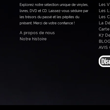
Les V
Explorez notre sélection unique de vinyles,
Les L
livres, DVD et CD. Laissez-vous séduire par
Les 
les trésors du passé et les pépites du
La D
présent. Merci de votre confiance !
Carte
A propos de nous
K7 D
Notre histoire
BLO
AVIS