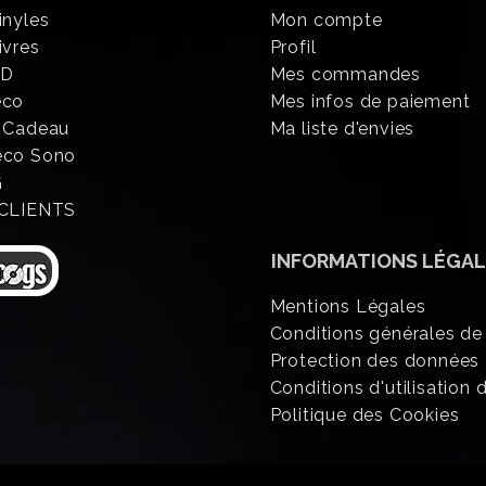
inyles
Mon compte
ivres
Profil
CD
Mes commandes
éco
Mes infos de paiement
 Cadeau
Ma liste d'envies
eco Sono
G
 CLIENTS
INFORMATIONS
LÉGAL
Mentions Légales
Conditions générales de
Protection des données
Conditions d'utilisation d
Politique des Cookies