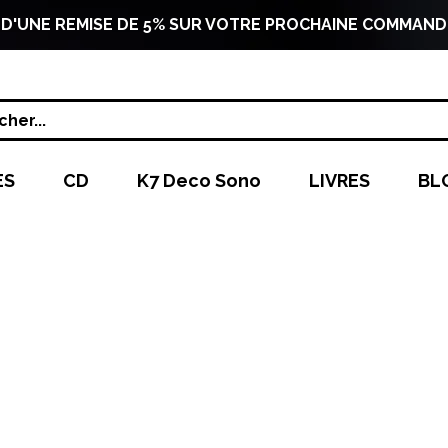
 D'UNE REMISE DE 5% SUR VOTRE PROCHAINE COMMAND
her...
ES
CD
K7 Deco Sono
LIVRES
BL