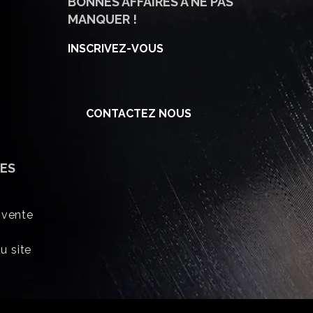
BONNES AFFAIRES À NE PAS
MANQUER !
INSCRIVEZ-VOUS
CONTACTEZ NOUS
ES
 vente
u site