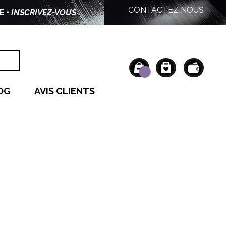
CONTACTEZ NOUS
E •
INSCRIVEZ-VOUS
OG
AVIS CLIENTS