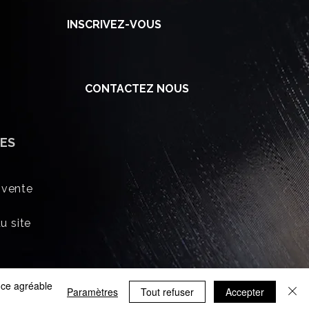
INSCRIVEZ-VOUS
CONTACTEZ NOUS
ES
 vente
u site
ence agréable
Paramètres
Tout refuser
Accepter