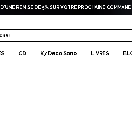
 D'UNE REMISE DE 5% SUR VOTRE PROCHAINE COMMAND
her...
ES
CD
K7 Deco Sono
LIVRES
BL