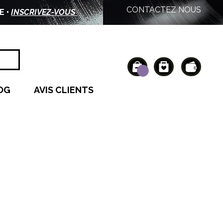
CONTACTEZ NOUS
E •
INSCRIVEZ-VOUS
OG
AVIS CLIENTS