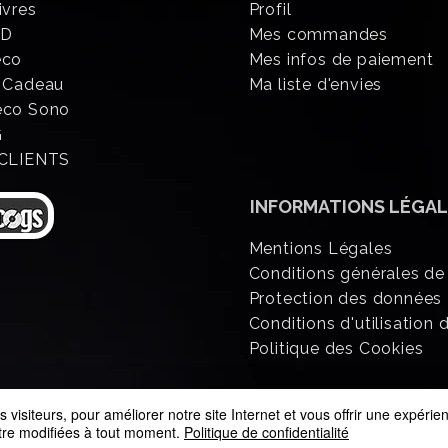
ivres
Profil
CD
Mes commandes
éco
Mes infos de paiement
 Cadeau
Ma liste d'envies
eco Sono
G
 CLIENTS
INFORMATIONS
LÉGAL
Mentions Légales
Conditions générales de
Protection des données
Conditions d'utilisation d
Politique des Cookies
 visiteurs, pour améliorer notre site Internet et vous offrir une expéri
être modifiées à tout moment.
Politique de confidentialité