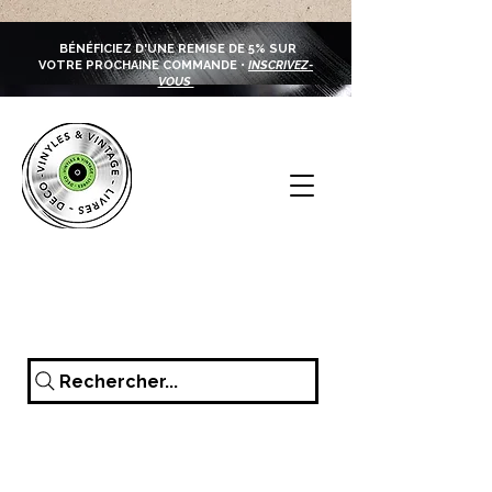
BÉNÉFICIEZ D'UNE REMISE DE 5% SUR
VOTRE PROCHAINE COMMANDE •
INSCRIVEZ-
VOUS
Rechercher...