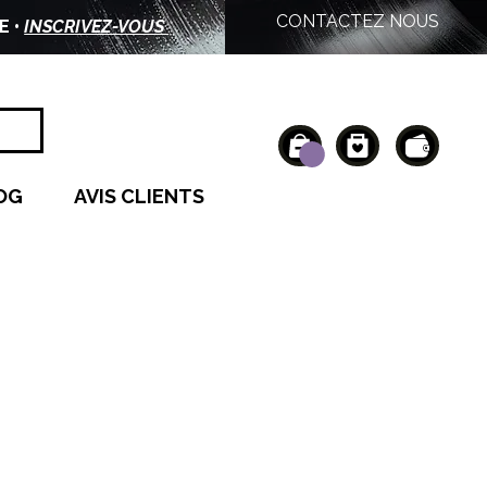
CONTACTEZ NOUS
E •
INSCRIVEZ-VOUS
OG
AVIS CLIENTS