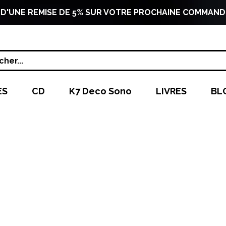
 D'UNE REMISE DE 5% SUR VOTRE PROCHAINE COMMAND
her...
ES
CD
K7 Deco Sono
LIVRES
BL