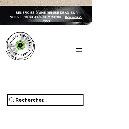
BÉNÉFICIEZ D'UNE REMISE DE 5% SUR
VOTRE PROCHAINE COMMANDE •
INSCRIVEZ-
VOUS
Rechercher...