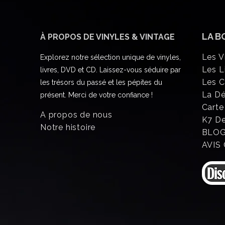
LA B
À PROPOS DE VINYLES & VINTAGE
Les V
Explorez notre sélection unique de vinyles,
Les L
livres, DVD et CD. Laissez-vous séduire par
Les 
les trésors du passé et les pépites du
La D
présent. Merci de votre confiance !
Carte
A propos de nous
K7 D
Notre histoire
BLO
AVIS