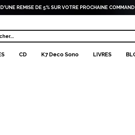
 D'UNE REMISE DE 5% SUR VOTRE PROCHAINE COMMAND
her...
ES
CD
K7 Deco Sono
LIVRES
BL