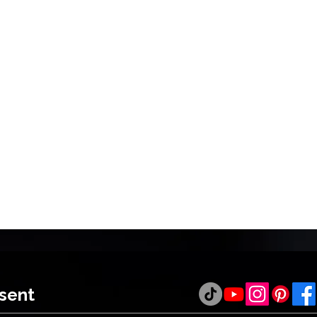
ésent