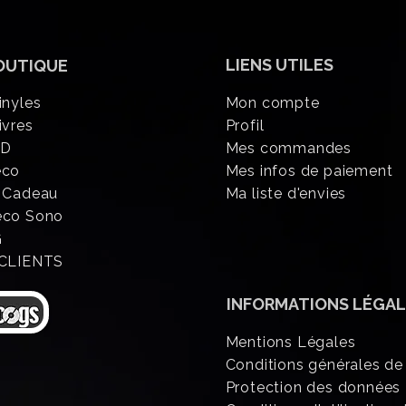
LIENS UTILES
OUTIQUE
inyles
Mon compte
ivres
Profil
CD
Mes commandes
éco
Mes infos de paiement
 Cadeau
Ma liste d'envies
eco Sono
G
 CLIENTS
INFORMATIONS
LÉGAL
Mentions Légales
Conditions générales de
Protection des données