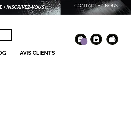
CONTACTEZ NOUS
E •
INSCRIVEZ-VOUS
OG
AVIS CLIENTS