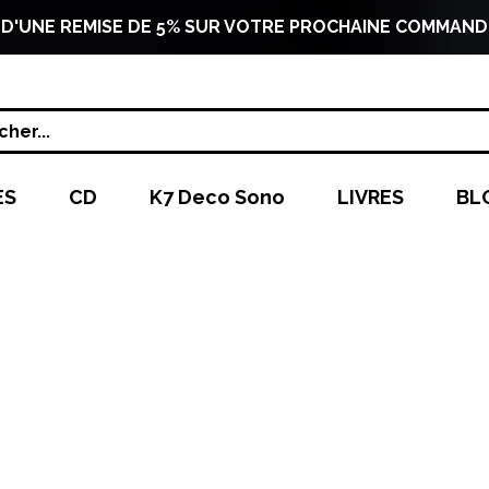
 D'UNE REMISE DE 5% SUR VOTRE PROCHAINE COMMAND
her...
ES
CD
K7 Deco Sono
LIVRES
BL