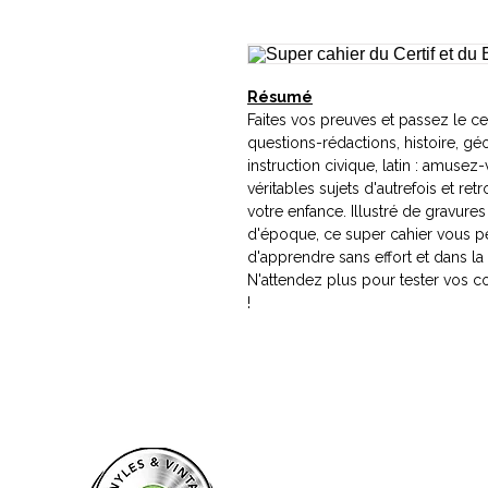
Résumé
Faites vos preuves et passez le cert
questions-rédactions, histoire, g
instruction civique, latin : amuse
véritables sujets d'autrefois et re
votre enfance. Illustré de gravure
d'époque, ce super cahier vous per
d'apprendre sans effort et dans l
N'attendez plus pour tester vos 
!