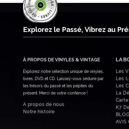
Explorez le Passé, Vibrez au Pr
LA B
À PROPOS DE VINYLES & VINTAGE
Les V
Explorez notre sélection unique de vinyles,
Les L
livres, DVD et CD. Laissez-vous séduire par
Les 
les trésors du passé et les pépites du
La D
présent. Merci de votre confiance !
Carte
A propos de nous
K7 D
Notre histoire
BLO
AVIS