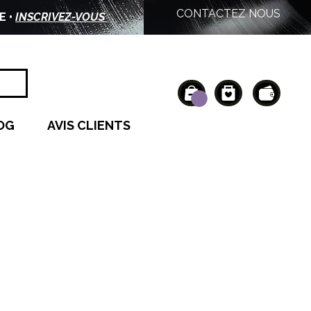
CONTACTEZ NOUS
E •
INSCRIVEZ-VOUS
OG
AVIS CLIENTS