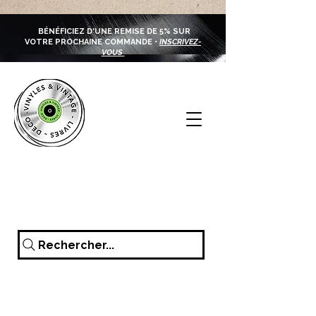
BÉNÉFICIEZ D'UNE REMISE DE 5% SUR
VOTRE PROCHAINE COMMANDE •
INSCRIVEZ-
VOUS
Rechercher...