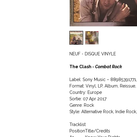
NEUF - DISQUE VINYLE
The Clash
- Combat Rock
Label: Sony Music ‎– 88985391771
Format: Vinyl, LP, Album, Reissu
Country: Europe
Sortie: 07 Apr 2017
Genre: Rock
Style: Alternative Rock, Indie Rock
Tracklist
Position
Title/Credits