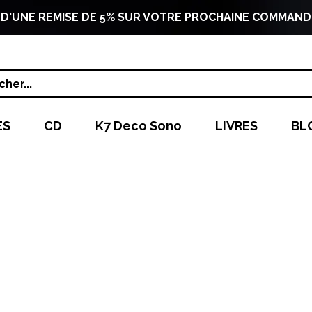
 D'UNE REMISE DE 5% SUR VOTRE PROCHAINE COMMAND
her...
ES
CD
K7 Deco Sono
LIVRES
BL