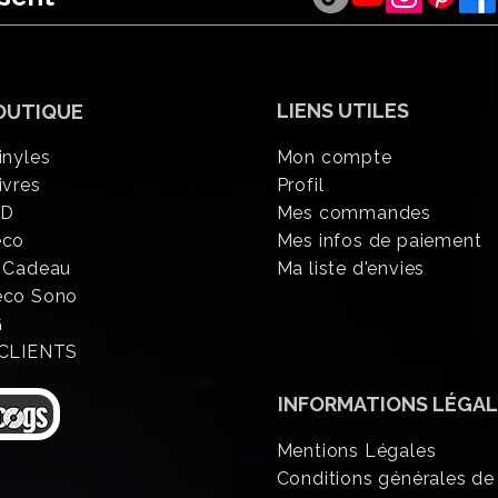
LIENS UTILES
OUTIQUE
inyles
Mon compte
ivres
Profil
CD
Mes commandes
éco
Mes infos de paiement
 Cadeau
Ma liste d'envies
eco Sono
G
 CLIENTS
INFORMATIONS
LÉGAL
Mentions Légales
Conditions générales de