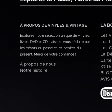
LA B
À PROPOS DE VINYLES & VINTAGE
Les V
Explorez notre sélection unique de vinyles,
Les L
livres, DVD et CD. Laissez-vous séduire par
Les 
les trésors du passé et les pépites du
La D
présent. Merci de votre confiance !
Carte
A propos de nous
K7 D
Notre histoire
BLO
AVIS