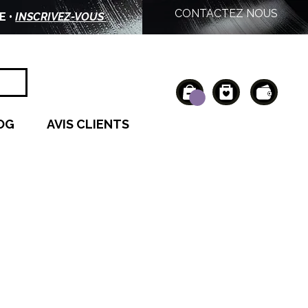
CONTACTEZ NOUS
E •
INSCRIVEZ-VOUS
OG
AVIS CLIENTS