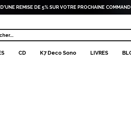
 D'UNE REMISE DE 5% SUR VOTRE PROCHAINE COMMAND
her...
ES
CD
K7 Deco Sono
LIVRES
BL