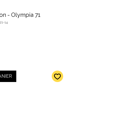
on - Olympia 71
21-14
ANIER