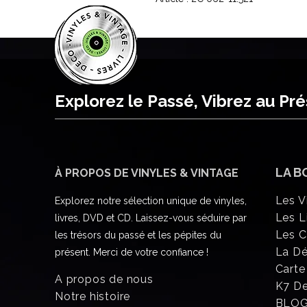
Explorez le Passé, Vibrez au Pr
LA B
À PROPOS DE VINYLES & VINTAGE
Les V
Explorez notre sélection unique de vinyles,
Les L
livres, DVD et CD. Laissez-vous séduire par
Les 
les trésors du passé et les pépites du
La D
présent. Merci de votre confiance !
Carte
A propos de nous
K7 D
Notre histoire
BLO