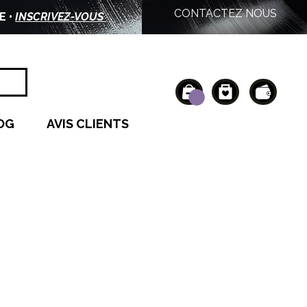
CONTACTEZ NOUS
E •
INSCRIVEZ-VOUS
OG
AVIS CLIENTS