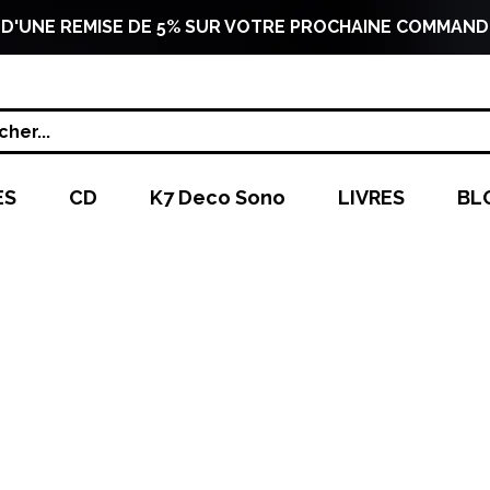
 D'UNE REMISE DE 5% SUR VOTRE PROCHAINE COMMAND
her...
ES
CD
K7 Deco Sono
LIVRES
BL