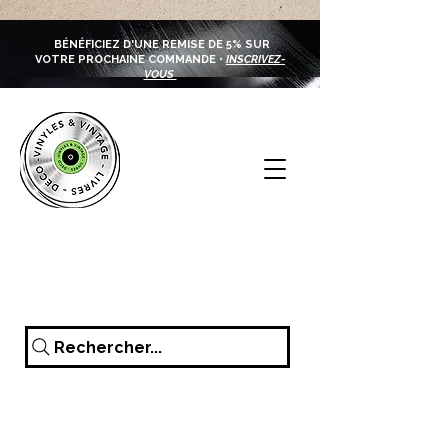
BÉNÉFICIEZ D'UNE REMISE DE 5% SUR
VOTRE PROCHAINE COMMANDE •
INSCRIVEZ-
VOUS
Rechercher...