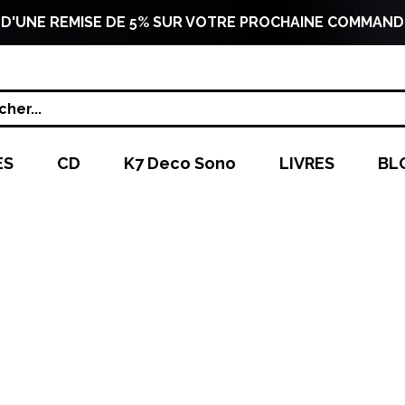
 D'UNE REMISE DE 5% SUR VOTRE PROCHAINE COMMAND
her...
ES
CD
K7 Deco Sono
LIVRES
BL