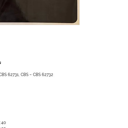
s
CBS 62731, CBS – CBS 62732
:40