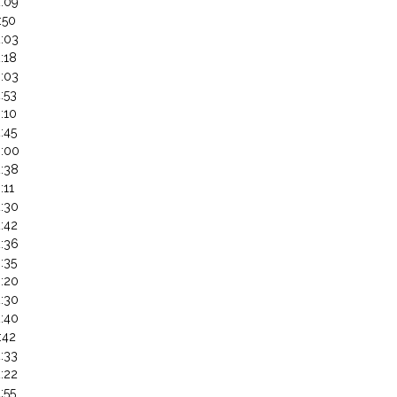
:09
:50
:03
:18
:03
:53
:10
:45
3:00
:38
:11
:30
:42
:36
:35
:20
:30
:40
:42
:33
:22
:55