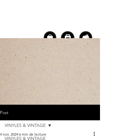
Post
VINYLES & VINTAGE
4 nov. 2024
6 min de lecture
VINYLES & VINTAGE