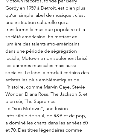
Motown Records, fondé par Berry 
Gordy en 1959 à Detroit, est bien plus 
qu’un simple label de musique : c’est 
une institution culturelle qui a 
transformé la musique populaire et la 
société américaine. En mettant en 
lumière des talents afro-américains 
dans une période de ségrégation 
raciale, Motown a non seulement brisé 
les barrières musicales mais aussi 
sociales. Le label a produit certains des 
artistes les plus emblématiques de 
l’histoire, comme Marvin Gaye, Stevie 
Wonder, Diana Ross, The Jackson 5, et 
bien sûr, The Supremes.
Le "son Motown", une fusion 
irrésistible de soul, de R&B et de pop, 
a dominé les charts dans les années 60 
et 70. Des titres légendaires comme 