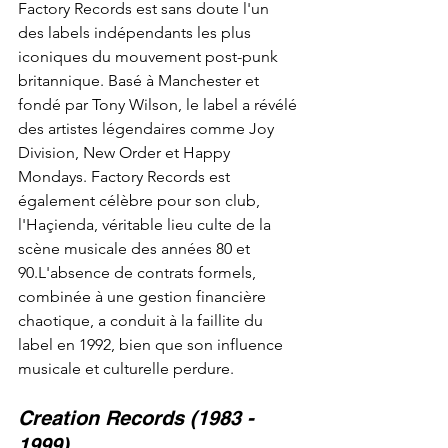
Factory Records est sans doute l'un 
des labels indépendants les plus 
iconiques du mouvement post-punk 
britannique. Basé à Manchester et 
fondé par Tony Wilson, le label a révélé 
des artistes légendaires comme Joy 
Division, New Order et Happy 
Mondays. Factory Records est 
également célèbre pour son club, 
l'Haçienda, véritable lieu culte de la 
scène musicale des années 80 et 
90.L'absence de contrats formels, 
combinée à une gestion financière 
chaotique, a conduit à la faillite du 
label en 1992, bien que son influence 
musicale et culturelle perdure.
Creation Records (1983 - 
1999)