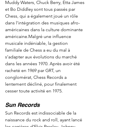
Muddy Waters, Chuck Berry, Etta James 
et Bo Diddley sont tous passés par 
Chess, qui a également joué un rôle 
dans l'intégration des musiques afro-
américaines dans la culture dominante 
américaine.Malgré une influence 
musicale indéniable, la gestion 
familiale de Chess a eu du mal à 
s’adapter aux évolutions du marché 
dans les années 1970. Après avoir été 
racheté en 1969 par GRT, un 
conglomérat, Chess Records a 
lentement décliné, pour finalement 
cesser toute activité en 1975.
Sun Records
Sun Records est indissociable de la 
naissance du rock and roll, ayant lancé 
les carrières d’Elvis Presley, Johnny 