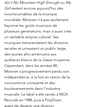
Ain't No Mountain High Enough
 ou 
My 
Girl
 restent encore aujourd'hui des 
incontournables de la musique 
mondiale. Motown n'a pas seulement 
façonné les goûts musicaux de 
plusieurs générations, mais a aussi créé 
un véritable empire culturel. Ses 
musiques transcendaient les divisions 
raciales et unissaient un public large, 
des jeunes afro-américains aux 
auditeurs blancs de la classe moyenne.
Cependant, dans les années 80, 
Motown a progressivement perdu son 
indépendance, à la fois en raison de la 
concurrence croissante et des 
bouleversements dans l'industrie 
musicale. Le label a été vendu à MCA 
Records en 1988, puis à PolyGram, 
avant de devenir une division 