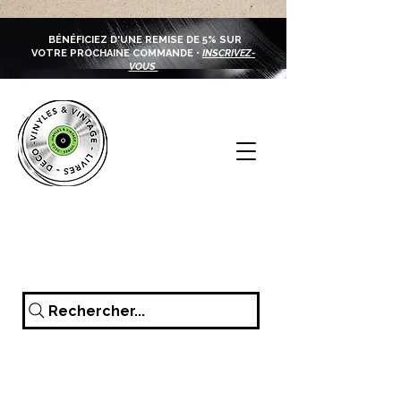
BÉNÉFICIEZ D'UNE REMISE DE 5% SUR
VOTRE PROCHAINE COMMANDE •
INSCRIVEZ-
VOUS
Rechercher...