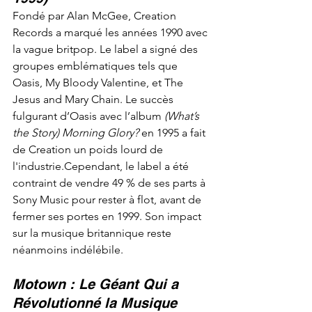
Fondé par Alan McGee, Creation 
Records a marqué les années 1990 avec 
la vague britpop. Le label a signé des 
groupes emblématiques tels que 
Oasis, My Bloody Valentine, et The 
Jesus and Mary Chain. Le succès 
fulgurant d’Oasis avec l’album 
(What’s 
the Story) Morning Glory?
 en 1995 a fait 
de Creation un poids lourd de 
l'industrie.Cependant, le label a été 
contraint de vendre 49 % de ses parts à 
Sony Music pour rester à flot, avant de 
fermer ses portes en 1999. Son impact 
sur la musique britannique reste 
néanmoins indélébile.
Motown : Le Géant Qui a 
Révolutionné la Musique